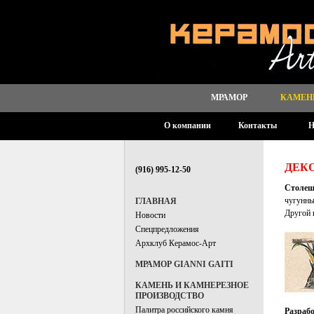
МРАМОР
КАМЕН
О компании
Контакты
Н
ДЕК
(916) 995-12-50
Столеш
чугунны
ГЛАВНАЯ
Другой 
Новости
Спецпредложения
Архклуб Керамос-Арт
МРАМОР GIANNI GAITI
КАМЕНЬ И КАМНЕРЕЗНОЕ
ПРОИЗВОДСТВО
Палитра российского камня
Разрабо