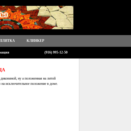
 ПЛИТКА
КЛИНКЕР
мация
(916) 995-12-50
ДА
 диковиной, ну а положенная на литой
 на исключительное положение в доме.