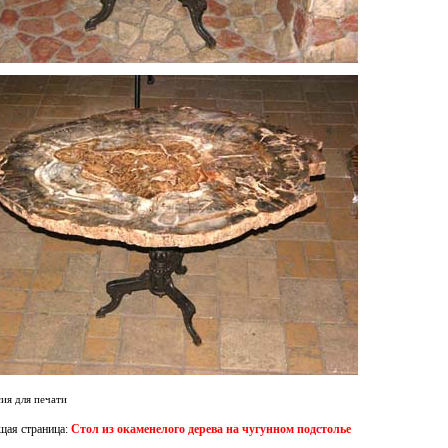
ия для печати
ая страница:
Стол из окаменелого дерева на чугунном подстолье