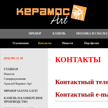
МРАМОР
КАМЕНЬ
МОЗАИКА И СМАЛЬТ
О компании
Контакты
Новости
Портфолио
КОНТАКТЫ
(916) 995-12-50
ГЛАВНАЯ
Новости
Спецпредложения
Контактный телеф
Архклуб Керамос-Арт
МРАМОР GIANNI GAITI
Контактный e-ma
КАМЕНЬ И КАМНЕРЕЗНОЕ
ПРОИЗВОДСТВО