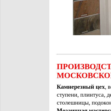
ПРОИЗВОДС
МОСКОВСКО
Камнерезный цех
, 
ступени, плинтуса, 
столешницы, подоко
Мозаичная мастерс