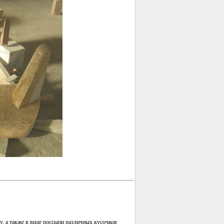
у, а также в виде россыпи различных кусочков