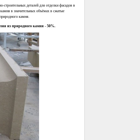
о-строительных деталей для отделки фасадов в
 камня в значительных объёмах в сжатые
 природного камня.
елия из природного камня - 50%.