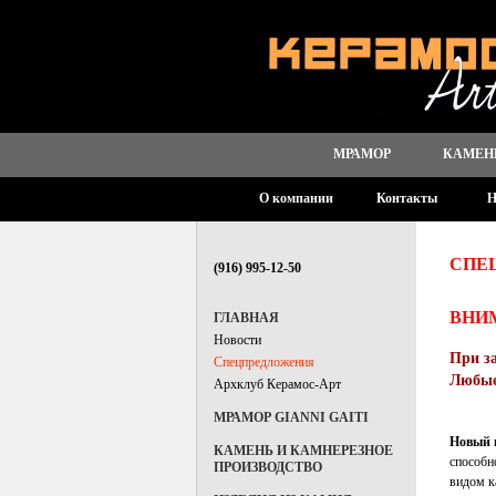
МРАМОР
КАМЕН
О компании
Контакты
Н
СПЕ
(916) 995-12-50
ВНИ
ГЛАВНАЯ
Новости
При за
Спецпредложения
Любые
Архклуб Керамос-Арт
МРАМОР GIANNI GAITI
Новый 
КАМЕНЬ И КАМНЕРЕЗНОЕ
способн
ПРОИЗВОДСТВО
видом к