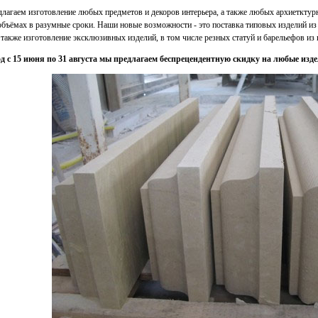
лагаем изготовление любых предметов и декоров интерьера, а также любых архиетктурн
бъёмах в разумные сроки. Наши новые возможности - это поставка типовых изделий из
а также изготовление эксклюзивных изделий, в том числе резных статуй и барельефов из
д с 15 июня по 31 августа мы предлагаем беспрецендентную скидку на любые изд