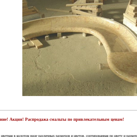
ние! Акция! Распродажа смальты по привлекательным ценам!
 цветная в колотом виде различных размеров и цветов, сортированная по цвету и размер