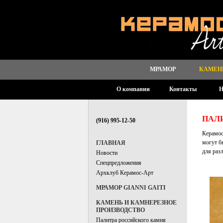
МРАМОР
КАМЕН
О компании
Контакты
Н
ПАЛ
(916) 995-12-50
Керамос
могут б
ГЛАВНАЯ
для раз
Новости
Спецпредложения
Архклуб Керамос-Арт
МРАМОР GIANNI GAITI
КАМЕНЬ И КАМНЕРЕЗНОЕ
ПРОИЗВОДСТВО
Палитра российского камня