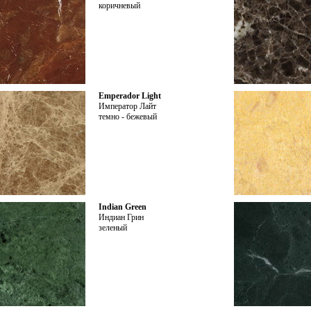
коричневый
Emperador Light
Император Лайт
темно - бежевый
Indian Green
Индиан Грин
зеленый