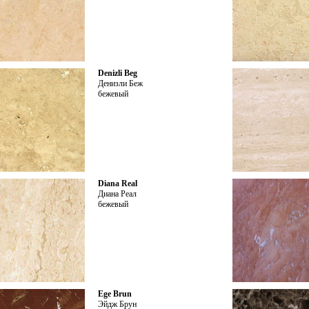
Denizli Beg
Денизли Беж
бежевый
Diana Real
Диана Реал
бежевый
Ege Brun
Эйдж Брун