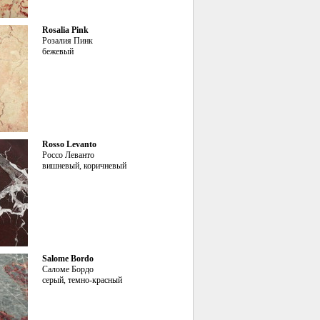
Rosalia Pink
Розалия Пинк
бежевый
Rosso Levanto
Россо Леванто
вишневый, коричневый
Salome Bordo
Саломе Бордо
серый, темно-красный