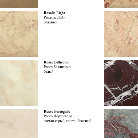
Rosalia Light
Розалия Лайт
бежевый
Rosso Bellisimo
Россо Беллисимо
белый
Rosso Portogallo
Россо Портогалло
светло-серый, светло-бежевый