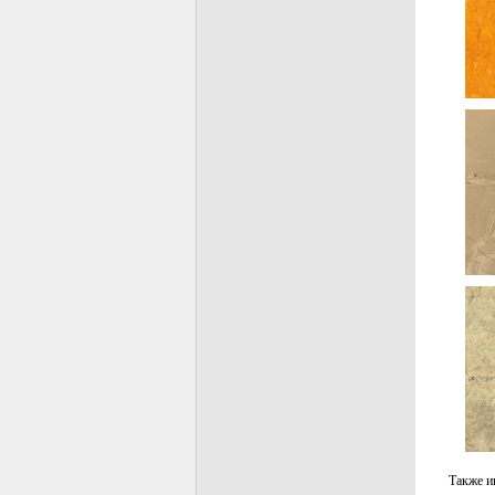
Также и