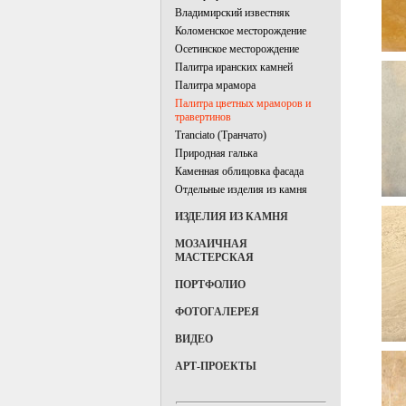
Владимирский известняк
Коломенское месторождение
Осетинское месторождение
Палитра иранских камней
Палитра мрамора
Палитра цветных мраморов и
травертинов
Tranciato (Транчато)
Природная галька
Каменная облицовка фасада
Отдельные изделия из камня
ИЗДЕЛИЯ ИЗ КАМНЯ
МОЗАИЧНАЯ
МАСТЕРСКАЯ
ПОРТФОЛИО
ФОТОГАЛЕРЕЯ
ВИДЕО
АРТ-ПРОЕКТЫ