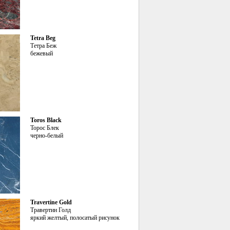
Tetra Beg
Тетра Беж
бежевый
Toros Black
Торос Блек
черно-белый
Travertine Gold
Травертин Голд
яркий желтый, полосатый рисунок