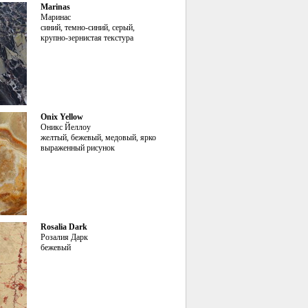
Marinas
Маринас
синий, темно-синий, серый,
крупно-зернистая текстура
Onix Yellow
Оникс Йеллоу
желтый, бежевый, медовый, ярко
выраженный рисунок
Rosalia Dark
Розалия Дарк
бежевый