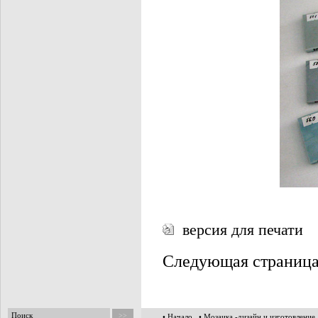
версия для печати
Следующая страниц
• Начало
• Мозаика -дизайн и изготовление