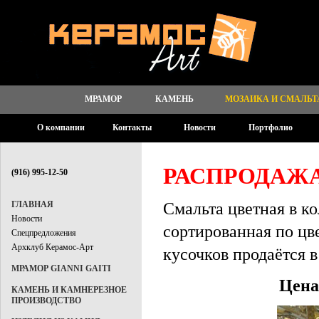
МРАМОР
КАМЕНЬ
МОЗАИКА И СМАЛЬТ
О компании
Контакты
Новости
Портфолио
РАСПРОДАЖ
(916) 995-12-50
Смальта цветная в ко
ГЛАВНАЯ
Новости
сортированная по цве
Спецпредложения
Архклуб Керамос-Арт
кусочков продаётся 
МРАМОР GIANNI GAITI
Цена
КАМЕНЬ И КАМНЕРЕЗНОЕ
ПРОИЗВОДСТВО