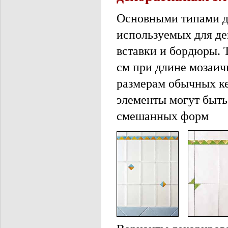
Основными типами де
используемых для де
вставки и бордюры.
см при длине мозаичн
размерам обычных к
элементы могут быть
смешанных форм