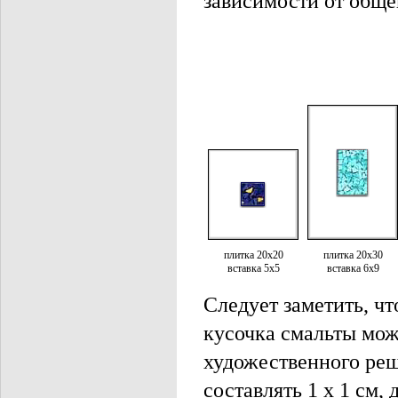
зависимости от обще
плитка 20х20
плитка 20х30
вставка 5х5
вставка 6х9
Следует заметить, чт
кусочка смальты мож
художественного реш
составлять 1 х 1 см, 