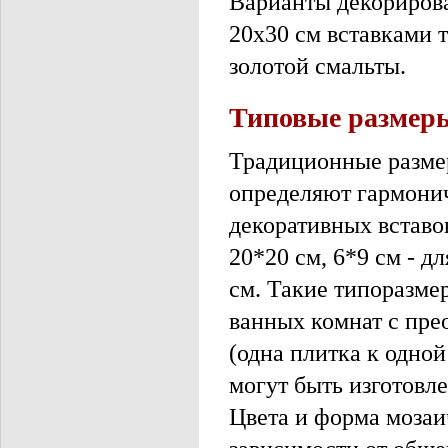
Варианты декориров
20х30 см вставками т
золотой смальты.
Типовые размеры
Традиционные размер
определяют гармони
декоративных вставо
20*20 см, 6*9 см - д
см. Такие типоразме
ванных комнат с пре
(одна плитка к одной
могут быть изготовл
Цвета и форма мозаи