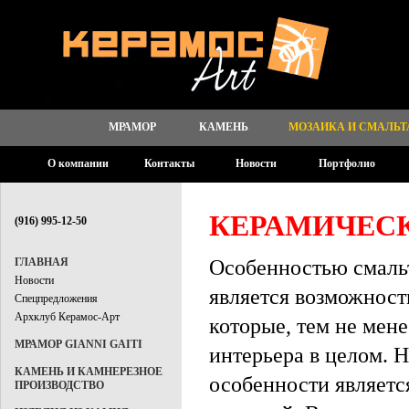
МРАМОР
КАМЕНЬ
МОЗАИКА И СМАЛЬТ
О компании
Контакты
Новости
Портфолио
КЕРАМИЧЕСК
(916) 995-12-50
Особенностью смальт
ГЛАВНАЯ
Новости
является возможност
Спецпредложения
Архклуб Керамос-Арт
которые, тем не мен
МРАМОР GIANNI GAITI
интерьера в целом. 
КАМЕНЬ И КАМНЕРЕЗНОЕ
особенности являет
ПРОИЗВОДСТВО