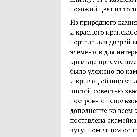
похожий цвет из того
Из природного камня
и красного иранског
портала для дверей 
элементов для интер
крыльце присутствуе
было уложено по кам
и крылец облицована
чистой совестью хва
построен с использо
дополнение ко всем 
поставлена скамейка
чугунном литом основ