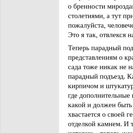
о бренности мирозда
столетиями, а тут пр
пожалуйста, человеч
Это я так, отвлекся н
Теперь парадный под
представлениям о кра
сада тоже никак не 
парадный подъезд. К
кирпичом и штукатур
где дополнительные 
какой и должен быть
хвастается о своей г
отделкой камнем. И 