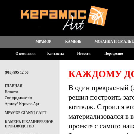
МРАМОР
КАМЕНЬ
МОЗАИКА И СМАЛЬТ
О компании
Контакты
Новости
Портфолио
КАЖДОМУ ДО
(916) 995-12-50
В один прекрасный (х
ГЛАВНАЯ
Новости
решил построить заг
Спецпредложения
Архклуб Керамос-Арт
коттедж. Строил я ег
МРАМОР GIANNI GAITI
материализовался в в
КАМЕНЬ И КАМНЕРЕЗНОЕ
проекте с самого нач
ПРОИЗВОДСТВО