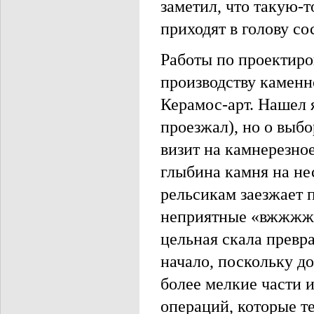
заметил, что такую-
приходят в голову сос
Работы по проектиро
производству каменн
Керамос-арт. Нашел 
проезжал), но о выб
визит на камнерезное
глыбина камня на не
рельсикам заезжает 
неприятные «вжжжжж»
цельная скала превр
начало, поскольку до
более мелкие части 
операций, которые т