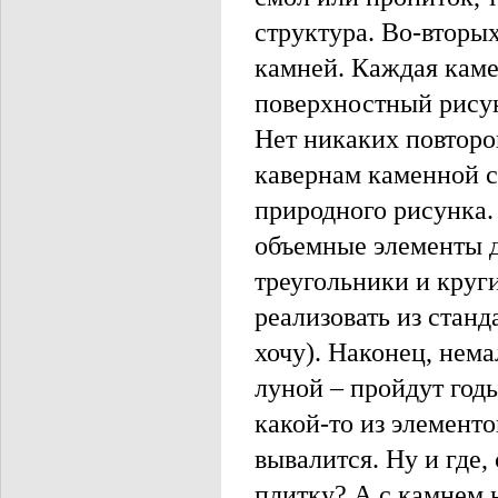
структура. Во-вторы
камней. Каждая каме
поверхностный рисуно
Нет никаких повторов
кавернам каменной с
природного рисунка.
объемные элементы д
треугольники и круг
реализовать из станд
хочу). Наконец, нем
луной – пройдут годы
какой-то из элементо
вывалится. Ну и где,
плитку? А с камнем 