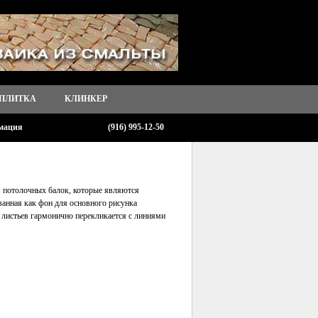
 ПЛИТКА
КЛИНКЕР
мация
(916) 995-12-50
 потолочных балок, которые являются
ванная как фон для основного рисунка
и листьев гармонично перекликается с линиями