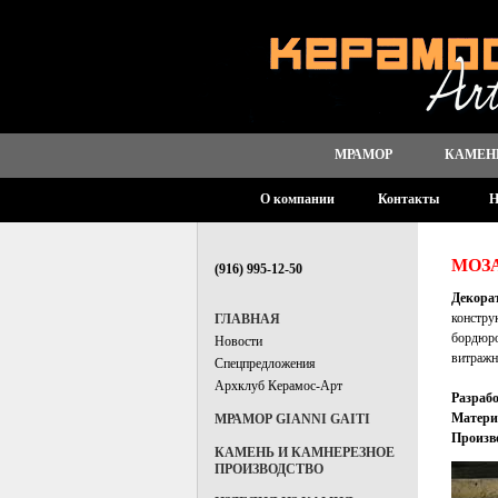
МРАМОР
КАМЕН
О компании
Контакты
Н
МОЗ
(916) 995-12-50
Декора
констру
ГЛАВНАЯ
бордюро
Новости
витражн
Спецпредложения
Архклуб Керамос-Арт
Разрабо
Матери
МРАМОР GIANNI GAITI
Произв
КАМЕНЬ И КАМНЕРЕЗНОЕ
ПРОИЗВОДСТВО