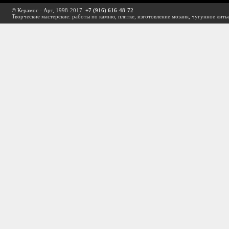
©
Керамос - Арт
, 1998-2017.
+7 (916) 616-48-72
Творческие мастерские: работы по камню, плитке, изготовление мозаик, чугунное лить