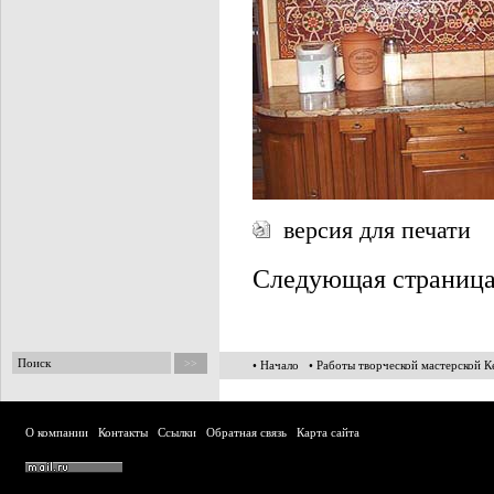
версия для печати
Следующая страниц
• Начало
• Работы творческой мастерской 
О компании
Контакты
Ссылки
Обратная связь
Карта сайта