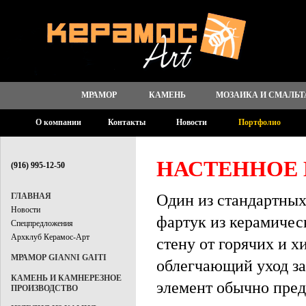
МРАМОР
КАМЕНЬ
МОЗАИКА И СМАЛЬТ
О компании
Контакты
Новости
Портфолио
НАСТЕННОЕ
(916) 995-12-50
Один из стандартных
ГЛАВНАЯ
Новости
фартук из керамиче
Спецпредложения
Архклуб Керамос-Арт
стену от горячих и 
МРАМОР GIANNI GAITI
облегчающий уход за
КАМЕНЬ И КАМНЕРЕЗНОЕ
элемент обычно пред
ПРОИЗВОДСТВО