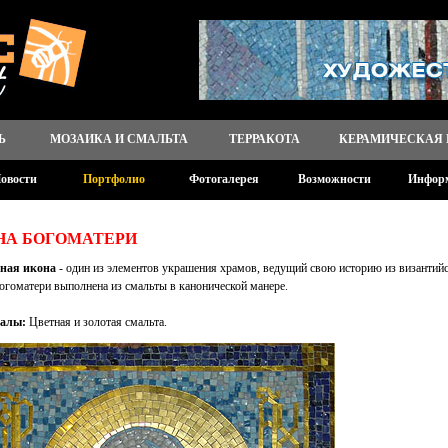
Ь
МОЗАИКА И СМАЛЬТА
ТЕРРАКОТА
КЕРАМИЧЕСКАЯ
овости
Портфолио
Фотогалерея
Возможности
Инфор
НА БОГОМАТЕРИ
ная икона
- один из элементов украшения храмов, ведущий свою историю из византий
огоматери выполнена из смальты в канонической манере.
алы:
Цветная и золотая смальта.