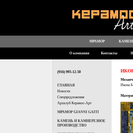
МРАМОР
КАМЕН
О компании
Контакты
Н
ИКО
(916) 995-12-50
Мозаич
Икона Б
ГЛАВНАЯ
Новости
Матери
Спецпредложения
Архклуб Керамос-Арт
МРАМОР GIANNI GAITI
КАМЕНЬ И КАМНЕРЕЗНОЕ
ПРОИЗВОДСТВО