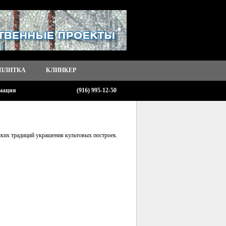
 ПЛИТКА
КЛИНКЕР
мация
(916) 995-12-50
ских традиций украшения культовых построек.